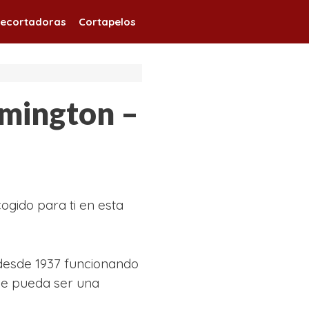
ecortadoras
Cortapelos
mington –
ogido para ti en esta
desde 1937 funcionando
ue pueda ser una