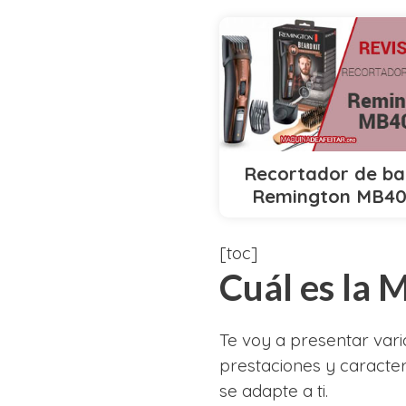
Recortador de ba
Remington MB4
[toc]
Cuál es la
Te voy a presentar var
prestaciones y caracter
se adapte a ti.