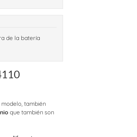
ra de la batería
4110
or modelo, también
anio
que también son