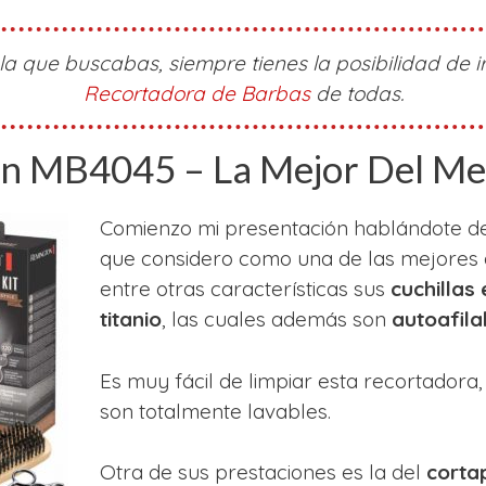
la que buscabas, siempre tienes la posibilidad de ir
Recortadora de Barbas
de todas.
on MB4045 – La Mejor Del M
Comienzo mi presentación hablándote de
que considero como una de las mejores
entre otras características sus
cuchillas 
titanio
, las cuales además son
autoafila
Es muy fácil de limpiar esta recortadora
son totalmente lavables.
Otra de sus prestaciones es la del
cortap