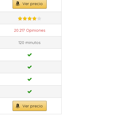
Ver precio
20.217 Opiniones
120 minutos
Ver precio