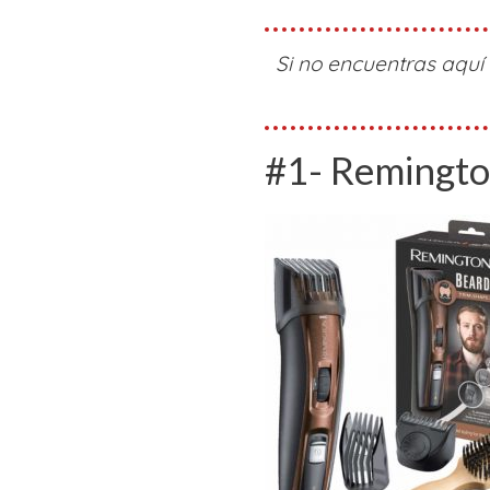
Si no encuentras aquí 
#1- Remingt