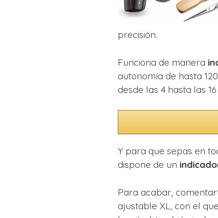
precisión.
Funciona de manera
in
autonomía de hasta 120
desde las 4 hasta las 1
Y para que sepas en to
dispone de un
indicador
Para acabar, comentarte
ajustable XL, con el qu