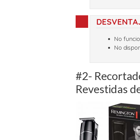
DESVENTA
No funcio
No dispon
#2- Recortad
Revestidas de