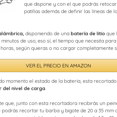
que dispone y con el que podrás retocar 
patillas además de definir las líneas de
alámbrica,
disponiendo de una
batería de litio
que 
 minutos de uso; eso sí, el tiempo que necesita pa
6 horas, según quieras o no cargar completamente s
VER EL PRECIO EN AMAZON
do momento el estado de la batería, esta recortado
 del nivel de carga
.
 que, junto con esta recortadora recibirás un pein
e podrás recortar tu barba y bigote de 20 a 35 mm 