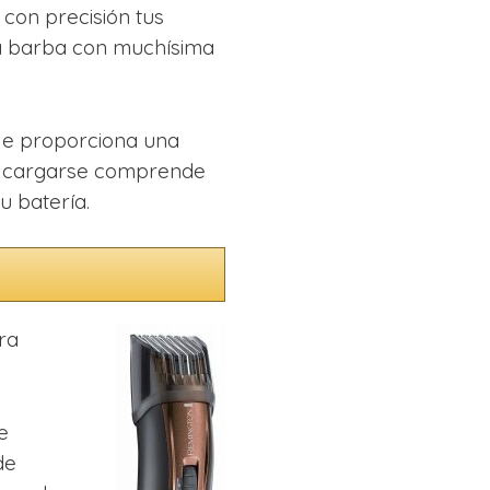
con precisión tus
 la barba con muchísima
le proporciona una
ra cargarse comprende
u batería.
ra
e
de