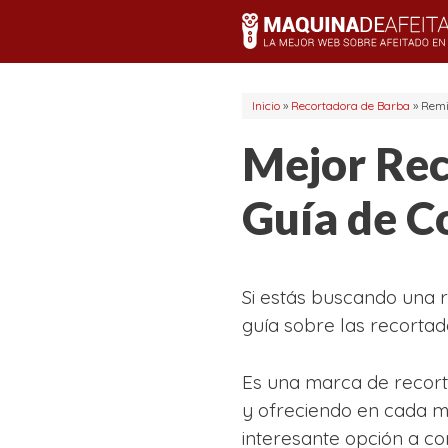
Saltar
al
contenido
Inicio
»
Recortadora de Barba
»
Remi
Mejor Rec
Guía de C
Si estás buscando una r
guía sobre las recorta
Es una marca de recort
y ofreciendo en cada m
interesante opción a co