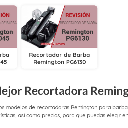
rba
Recortador de Barba
045
Remington PG6130
 Mejor Recortadora Remin
ios modelos de recortadoras Remington para barba 
ísticas, así como precios, para que puedas elegir en