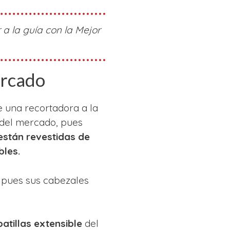
 a la guía con la Mejor
ercado
 una recortadora a la
 del mercado, pues
están revestidas de
bles.
, pues sus cabezales
atillas extensible
del