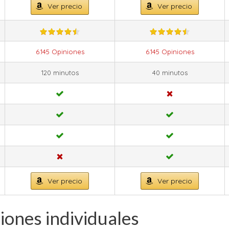
Ver precio
Ver precio
6.145 Opiniones
6.145 Opiniones
120 minutos
40 minutos
Ver precio
Ver precio
iones individuales