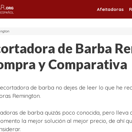
Afeitadoras
R
ngton
ortadora de Barba Re
ompra y Comparativa
ecortadora de barba no dejes de leer lo que he rec
doras Remington.
adoras de barba quizás poco conocida, pero lleva 
omento la mejor solución al mejor precio, de ahí q
nsiderar.