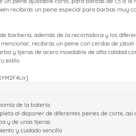
ye un peine ajustable corto, para barbas de 1,5 a 1
bién recibirás un peine especial para barbas muy co
 de barbería, además de la recortadora y los difere
mencionar, recibirás un peine con cerdas de jabalí 
arba y tijeras de acero inoxidable de alta calidad co
u estilo.
0SYM2F4U»]
nomía de la batería
eta al disponer de diferentes peines de corte, así
a y de unas tijeras
ento y cuidado sencillo