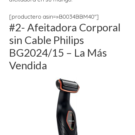
[productero asin=»B0034BBM40″]
#2- Afeitadora Corporal
sin Cable Philips
BG2024/15 – La Más
Vendida