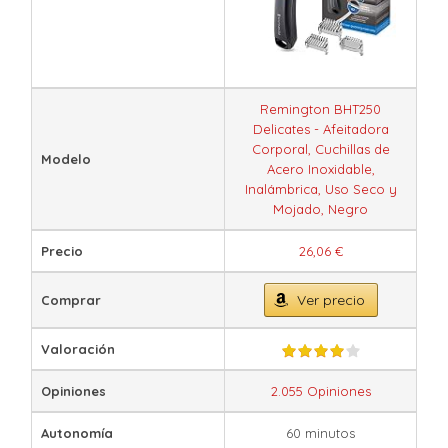
Remington BHT250
Delicates - Afeitadora
Corporal, Cuchillas de
Modelo
Acero Inoxidable,
Inalámbrica, Uso Seco y
Mojado, Negro
Precio
26,06 €
Ver precio
Comprar
Valoración
Opiniones
2.055 Opiniones
Autonomía
60 minutos