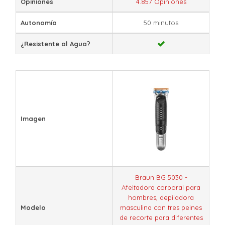
Opiniones
4.857 Opiniones
Autonomía
50 minutos
¿Resistente al Agua?
Imagen
Braun BG 5030 -
Afeitadora corporal para
hombres, depiladora
Modelo
masculina con tres peines
de recorte para diferentes