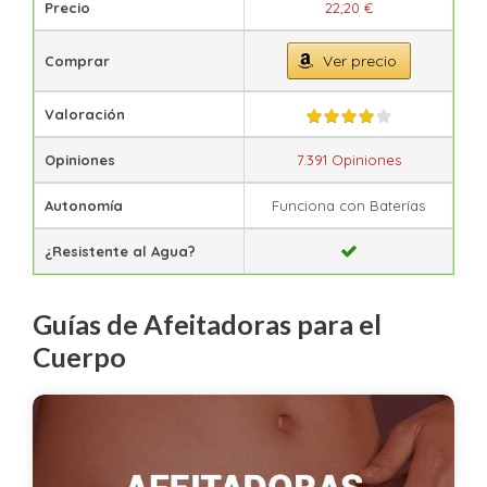
Precio
22,20 €
Ver precio
Comprar
Valoración
Opiniones
7.391 Opiniones
Autonomía
Funciona con Baterías
¿Resistente al Agua?
Guías de Afeitadoras para el
Cuerpo