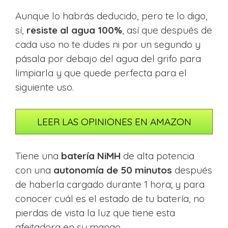
Aunque lo habrás deducido, pero te lo digo,
sí,
resiste al agua 100%
, así que después de
cada uso no te dudes ni por un segundo y
pásala por debajo del agua del grifo para
limpiarla y que quede perfecta para el
siguiente uso.
LEER LAS OPINIONES EN AMAZON
Tiene una
batería NiMH
de alta potencia
con una
autonomía de 50 minutos
después
de haberla cargado durante 1 hora; y para
conocer cuál es el estado de tu batería, no
pierdas de vista la luz que tiene esta
afeitadora en su mango.