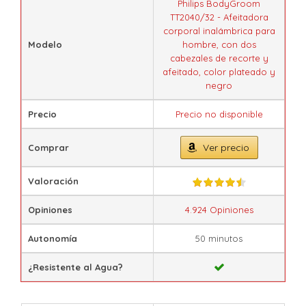
Philips BodyGroom
TT2040/32 - Afeitadora
corporal inalámbrica para
Modelo
hombre, con dos
cabezales de recorte y
afeitado, color plateado y
negro
Precio
Precio no disponible
Ver precio
Comprar
Valoración
Opiniones
4.924 Opiniones
Autonomía
50 minutos
¿Resistente al Agua?