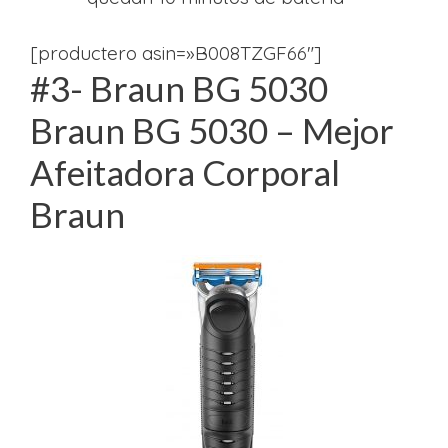
[productero asin=»B008TZGF66″]
#3- Braun BG 5030
Braun BG 5030 – Mejor
Afeitadora Corporal
Braun