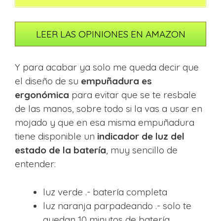
LEER LAS OPINIONES EN AMAZON
Y para acabar ya solo me queda decir que
el diseño de su
empuñadura es
ergonómica
para evitar que se te resbale
de las manos, sobre todo si la vas a usar en
mojado y que en esa misma empuñadura
tiene disponible un
indicador de luz del
estado de la batería
, muy sencillo de
entender:
luz verde .- batería completa
luz naranja parpadeando .- solo te
quedan 10 minutos de batería