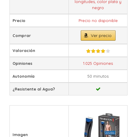
longitudes, color plata y
negro
Precio
Precio no disponible
Ver precio
Comprar
Valoración
Opiniones
1.025 Opiniones
Autonomía
50 minutos
¿Resistente al Agua?
Imagen