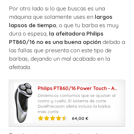
Por otro lado si lo que buscas es una
máquina que solamente uses en
largos
lapsos de tiempo
, o que tu barba es muy
dura o espesa,
la afeitadora Philips
PT860/16 no es una buena opción
debido a
las fallas que presenta con este tipo de
barbas, dejando un mal acabado en la
afeitada.
Philips PT860/16 Power Touch - Afeitadora eléctrica con cabezales flexibles DualPrecision, alimentado por batería, gris
Dinámicos contornos que se ajustan al
rostro y cuello; El sistema de corte
DualPrecision afeita incluso la barba
más corta
64,00 €