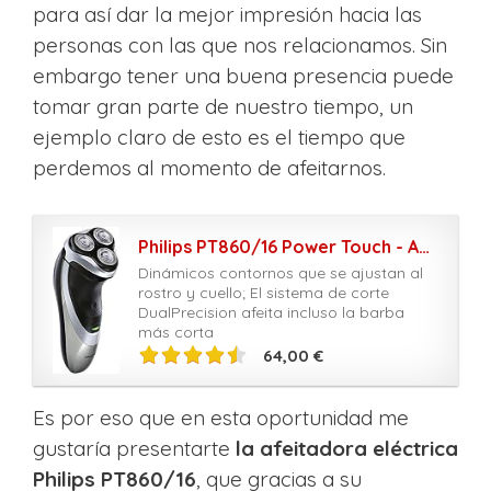
para así dar la mejor impresión hacia las
personas con las que nos relacionamos. Sin
embargo tener una buena presencia puede
tomar gran parte de nuestro tiempo, un
ejemplo claro de esto es el tiempo que
perdemos al momento de afeitarnos.
Philips PT860/16 Power Touch - Afeitadora eléctrica con cabezales flexibles DualPrecision, alimentado por batería, gris
Dinámicos contornos que se ajustan al
rostro y cuello; El sistema de corte
DualPrecision afeita incluso la barba
más corta
64,00 €
Es por eso que en esta oportunidad me
gustaría presentarte
la afeitadora eléctrica
Philips PT860/16
, que gracias a su