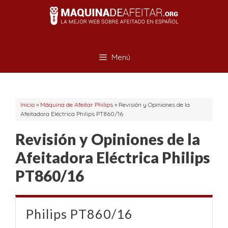
Saltar
al
contenido
Menú
Inicio
»
Máquina de Afeitar Philips
»
Revisión y Opiniones de la
Afeitadora Eléctrica Philips PT860/16
Revisión y Opiniones de la
Afeitadora Eléctrica Philips
PT860/16
Philips PT860/16