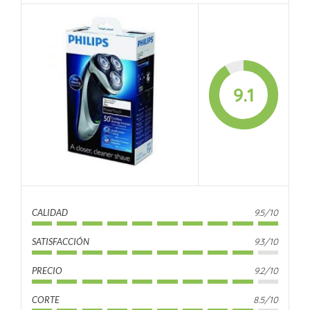
9.1
CALIDAD
9.5/10
SATISFACCIÓN
9.3/10
PRECIO
9.2/10
CORTE
8.5/10