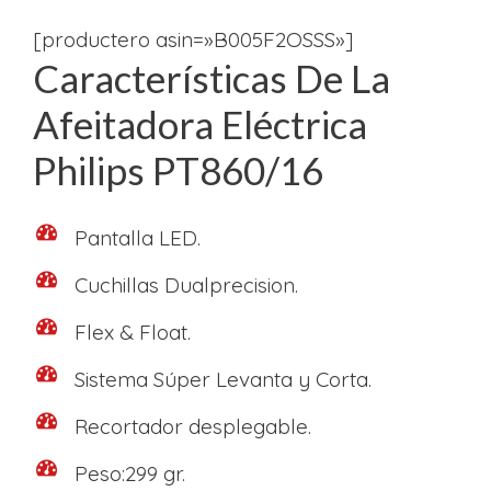
[productero asin=»B005F2OSSS»]
Características De La
Afeitadora Eléctrica
Philips PT860/16
Pantalla LED.
Cuchillas Dualprecision.
Flex & Float.
Sistema Súper Levanta y Corta.
Recortador desplegable.
Peso:299 gr.