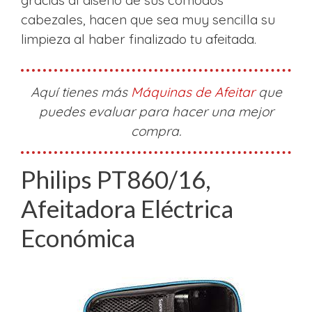
gracias al diseño de sus cómodos
cabezales, hacen que sea muy sencilla su
limpieza al haber finalizado tu afeitada.
Aquí tienes más
Máquinas de Afeitar
que
puedes evaluar para hacer una mejor
compra.
Philips PT860/16,
Afeitadora Eléctrica
Económica