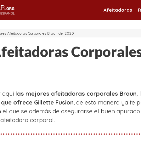
Afeitadoras
R
ores Afeitadoras Corporales Braun del 2020
feitadoras Corporale
r aquí
las mejores afeitadoras corporales Braun
,
 que ofrece Gillette Fusion
; de esta manera ya te 
n el que se además de asegurarse el buen apurado t
afeitadora corporal.