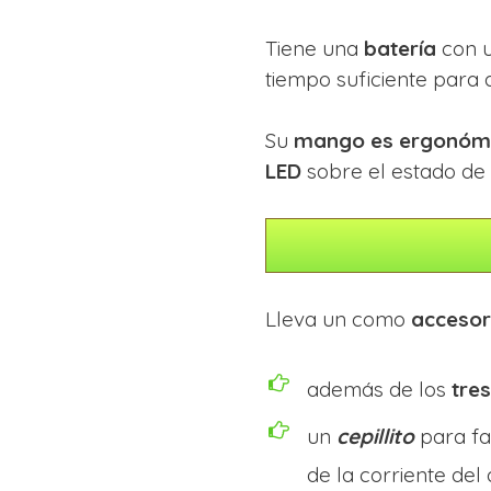
Tiene una
batería
con 
tiempo suficiente para a
Su
mango es ergonóm
LED
sobre el estado de 
Lleva un como
accesor
además de los
tre
un
cepillito
para fac
de la corriente del 