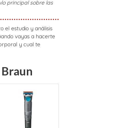
o principal sobre las
 el estudio y análisis
cuando vayas a hacerte
orporal y cual te
 Braun