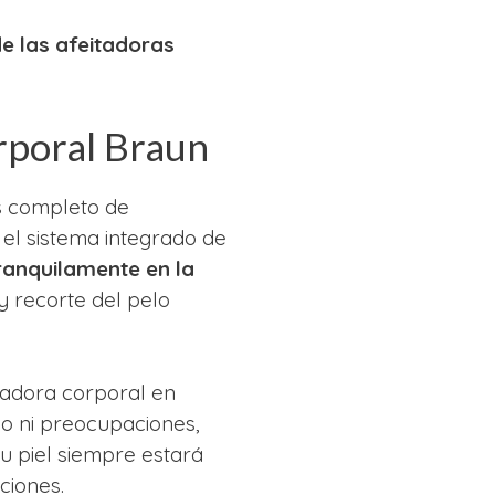
e las afeitadoras
rporal Braun
s completo de
el sistema integrado de
 tranquilamente en la
y recorte del pelo
itadora corporal en
o ni preocupaciones,
u piel siempre estará
ciones.