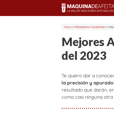
Saltar
al
contenido
Inicio
»
Afeitadoras Corporales
»
Mej
Mejores A
del 2023
Te quiero dar a conoce
la precisión y apurado
resultado que darán, e
como casi ninguna otra 