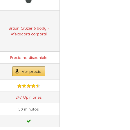
Braun Cruzer 6 body -
Afeitadora corporal
Precio no disponible
Ver precio
247 Opiniones
50 minutos