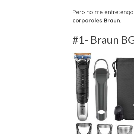
Pero no me entretengo 
corporales Braun
.
#1- Braun BG