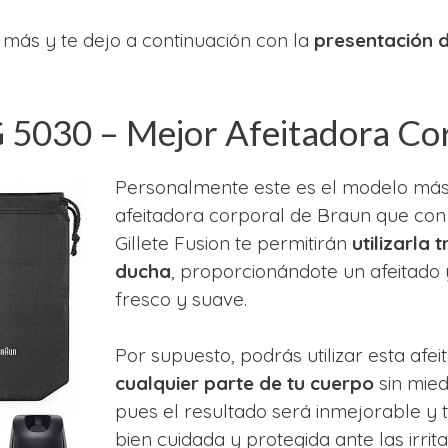
más y te dejo a continuación con la
presentación d
 5030 – Mejor Afeitadora Co
Personalmente este es el modelo má
afeitadora corporal de Braun que con 
Gillete Fusion te permitirán
utilizarla
ducha
, proporcionándote un afeitado 
fresco y suave.
Por supuesto, podrás utilizar esta afe
cualquier parte de tu cuerpo
sin mied
pues el resultado será inmejorable y t
bien cuidada y protegida ante las irrita