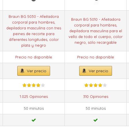
Braun BG 5030 - Afeitadora
Braun BG 5010 - Afeitadora
corporal para hombres,
corporal para hombres,
depiladora masculina con tres
depiladora masculina para el
peines de recorte para
vello de todo el cuerpo, color
diferentes longitudes, color
negro, sólo recargable
plata y negro
Precio no disponible
Precio no disponible
Ver precio
Ver precio
1.025 Opiniones
310 Opiniones
50 minutos
50 minutos