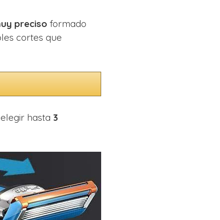
uy preciso
formado
bles cortes que
elegir hasta
3