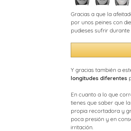
Gracias a que la afeita
por unos peines con die
pudieses sufrir durante 
Y gracias también a es
longitudes diferentes
p
En cuanto a lo que cor
tienes que saber que l
propia recortadora y gr
poca presión y en cons
irritación.