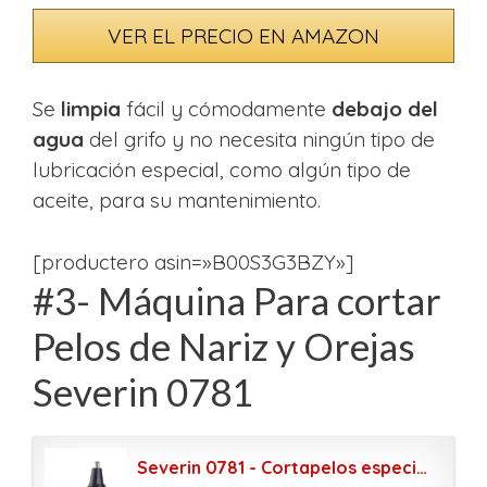
VER EL PRECIO EN AMAZON
Se
limpia
fácil y cómodamente
debajo del
agua
del grifo y no necesita ningún tipo de
lubricación especial, como algún tipo de
aceite, para su mantenimiento.
[productero asin=»B00S3G3BZY»]
#3- Máquina Para cortar
Pelos de Nariz y Orejas
Severin 0781
Severin 0781 - Cortapelos especial nariz y orejas, color negro/acero