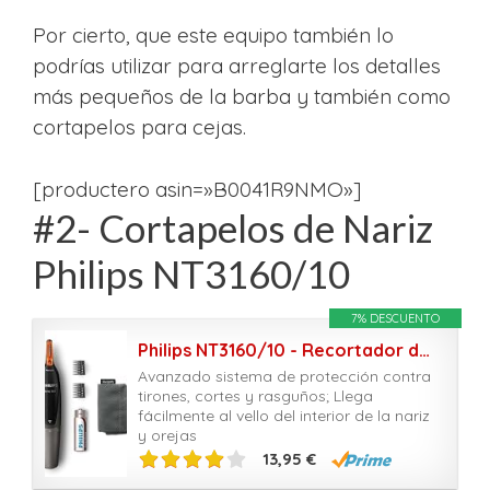
Por cierto, que este equipo también lo
podrías utilizar para arreglarte los detalles
más pequeños de la barba y también como
cortapelos para cejas.
[productero asin=»B0041R9NMO»]
#2- Cortapelos de Nariz
Philips NT3160/10
7% DESCUENTO
Philips NT3160/10 - Recortador de vello, nariz y orejas, resistente al agua, color negro y plateado, battery-powered
Avanzado sistema de protección contra
tirones, cortes y rasguños; Llega
fácilmente al vello del interior de la nariz
y orejas
13,95 €