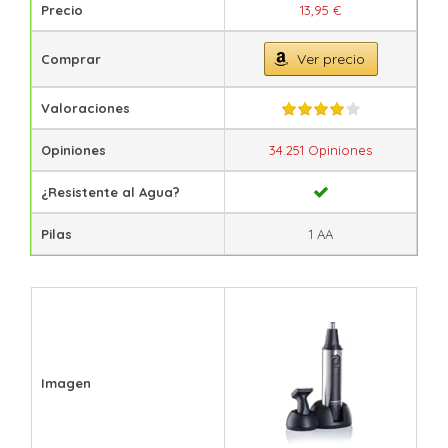
Precio
13,95 €
Ver precio
Comprar
Valoraciones
Opiniones
34.251 Opiniones
¿Resistente al Agua?
Pilas
1 AA
Imagen