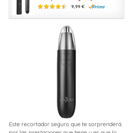
9,99 €
Este recortador seguro que te sorprenderá
por las prestaciones que tiene y es que lo