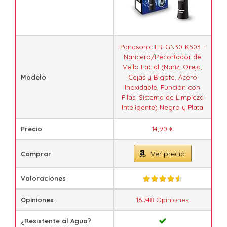
Panasonic ER-GN30-K503 -
Naricero/Recortador de
Vello Facial (Nariz, Oreja,
Modelo
Cejas y Bigote, Acero
Inoxidable, Función con
Pilas, Sistema de Limpieza
Inteligente) Negro y Plata
Precio
14,90 €
Ver precio
Comprar
Valoraciones
Opiniones
16.748 Opiniones
¿Resistente al Agua?