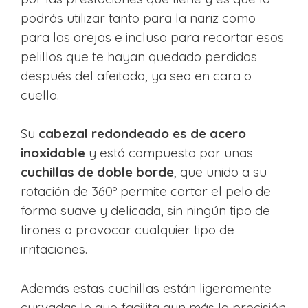
podrás utilizar tanto para la nariz como
para las orejas e incluso para recortar esos
pelillos que te hayan quedado perdidos
después del afeitado, ya sea en cara o
cuello.
Su
cabezal redondeado es de acero
inoxidable
y está compuesto por unas
cuchillas de doble borde
, que unido a su
rotación de 360º permite cortar el pelo de
forma suave y delicada, sin ningún tipo de
tirones o provocar cualquier tipo de
irritaciones.
Además estas cuchillas están ligeramente
curvadas lo que facilita aun más la precisión