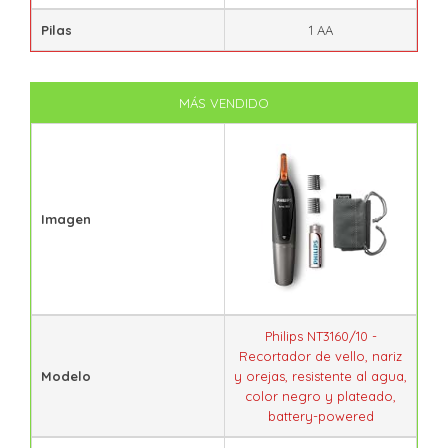
Pilas
1 AA
MÁS VENDIDO
Imagen
Philips NT3160/10 -
Recortador de vello, nariz
Modelo
y orejas, resistente al agua,
color negro y plateado,
battery-powered