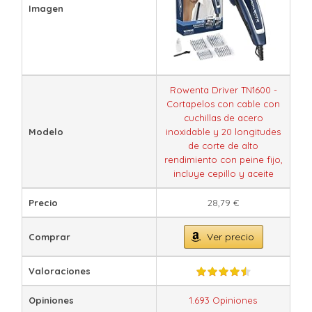
Imagen
Rowenta Driver TN1600 -
Cortapelos con cable con
cuchillas de acero
Modelo
inoxidable y 20 longitudes
de corte de alto
rendimiento con peine fijo,
incluye cepillo y aceite
Precio
28,79 €
Ver precio
Comprar
Valoraciones
Opiniones
1.693 Opiniones