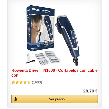
Rowenta Driver TN1600 - Cortapelos con cable
con...
(1693)
28,79 €
Ver precio