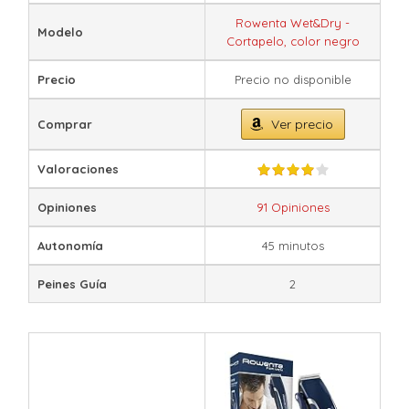
Rowenta Wet&Dry -
Modelo
Cortapelo, color negro
Precio
Precio no disponible
Ver precio
Comprar
Valoraciones
Opiniones
91 Opiniones
Autonomía
45 minutos
Peines Guía
2