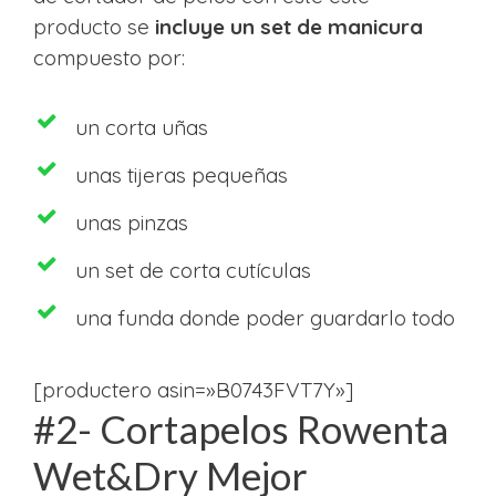
producto se
incluye un set de manicura
compuesto por:
un corta uñas
unas tijeras pequeñas
unas pinzas
un set de corta cutículas
una funda donde poder guardarlo todo
[productero asin=»B0743FVT7Y»]
#2- Cortapelos Rowenta
Wet&Dry Mejor