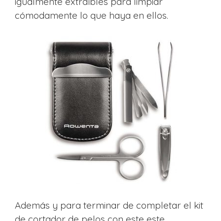
igualmente extraíbles para limpiar
cómodamente lo que haya en ellos.
Además y para terminar de completar el kit
de cortador de pelos con este este