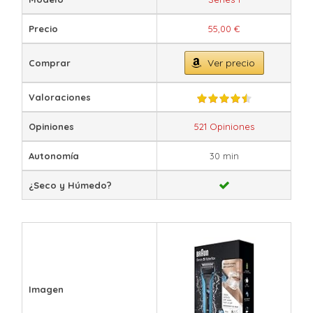
Precio
55,00 €
Ver precio
Comprar
Valoraciones
Opiniones
521 Opiniones
Autonomía
30 min
¿Seco y Húmedo?
Imagen