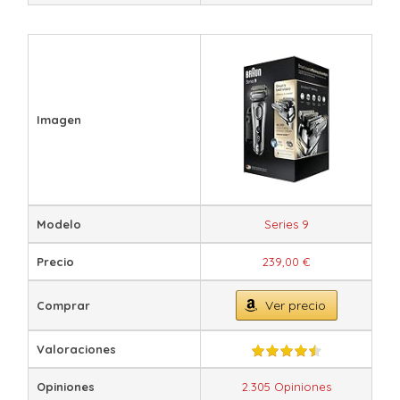
Imagen
Modelo
Series 9
Precio
239,00 €
Ver precio
Comprar
Valoraciones
Opiniones
2.305 Opiniones