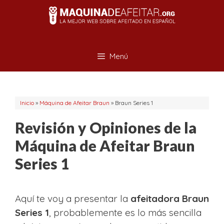
Saltar
al
contenido
Menú
Inicio
»
Máquina de Afeitar Braun
»
Braun Series 1
Revisión y Opiniones de la
Máquina de Afeitar Braun
Series 1
Aquí te voy a presentar la
afeitadora Braun
Series 1
, probablemente es lo más sencilla