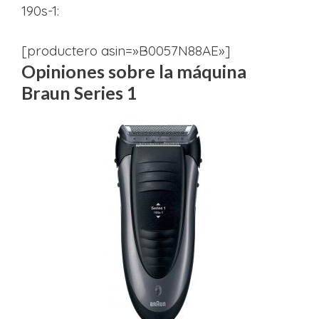
190s-1:
[productero asin=»B0057N88AE»]
Opiniones sobre la máquina
Braun Series 1