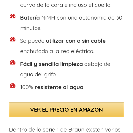
curva de la cara e incluso el cuello.
Batería
NiMH con una autonomía de 30
minutos.
Se puede
utilizar con o sin cable
enchufado a la red eléctrica.
Fácil y sencilla limpieza
debajo del
agua del grifo.
100%
resistente al agua
.
VER EL PRECIO EN AMAZON
Dentro de la serie 1 de Braun existen varios