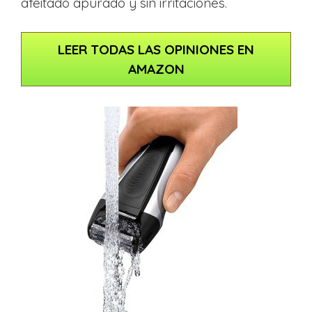
afeitado apurado y sin irritaciones.
LEER TODAS LAS OPINIONES EN
AMAZON