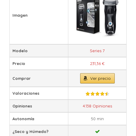
Imagen
Modelo
Series 7
Precio
231,36 €
Ver precio
Comprar
Valoraciones
Opiniones
4.138 Opiniones
Autonomía
50 min
¿Seco y Húmedo?