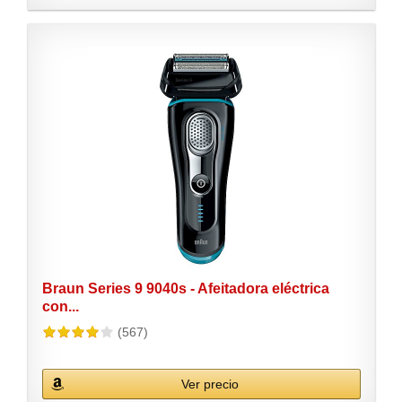
Braun Series 9 9040s - Afeitadora eléctrica
con...
(567)
Ver precio