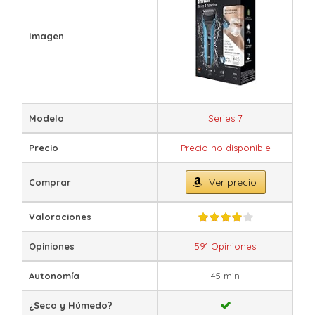
Imagen
Modelo
Series 7
Precio
Precio no disponible
Ver precio
Comprar
Valoraciones
Opiniones
591 Opiniones
Autonomía
45 min
¿Seco y Húmedo?