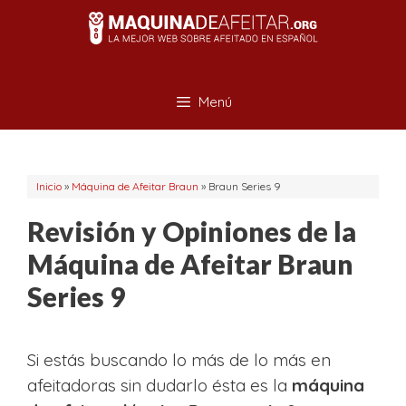
Saltar
al
contenido
Menú
Inicio
»
Máquina de Afeitar Braun
»
Braun Series 9
Revisión y Opiniones de la
Máquina de Afeitar Braun
Series 9
Si estás buscando lo más de lo más en
afeitadoras sin dudarlo ésta es la
máquina