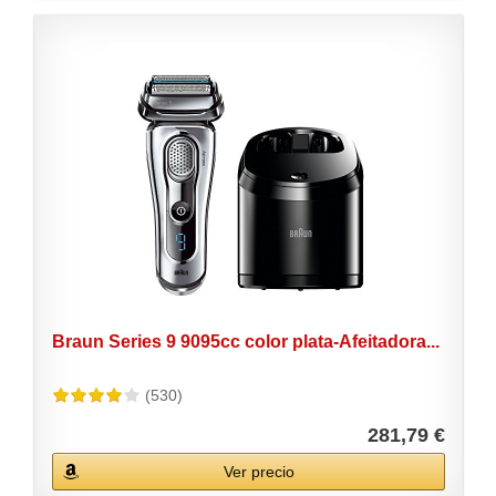
Braun Series 9 9095cc color plata-Afeitadora...
(530)
281,79 €
Ver precio