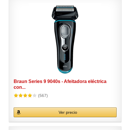
Braun Series 9 9040s - Afeitadora eléctrica
con...
(567)
Ver precio