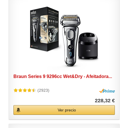
Braun Series 9 9296cc Wet&Dry - Afeitadora...
(2923)
228,32 €
Ver precio