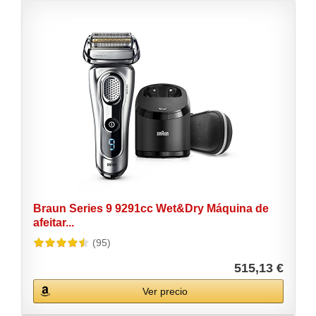
Braun Series 9 9291cc Wet&Dry Máquina de
afeitar...
(95)
515,13 €
Ver precio