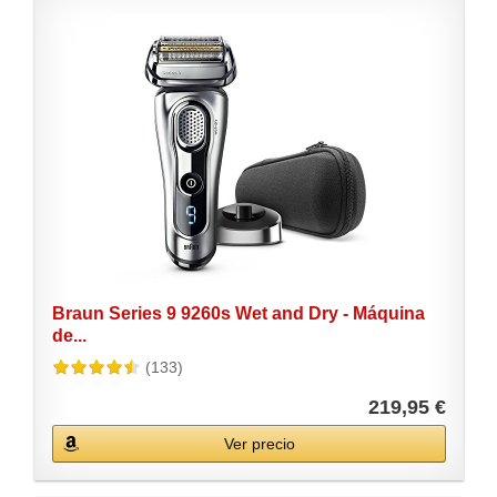
Braun Series 9 9260s Wet and Dry - Máquina
de...
(133)
219,95 €
Ver precio