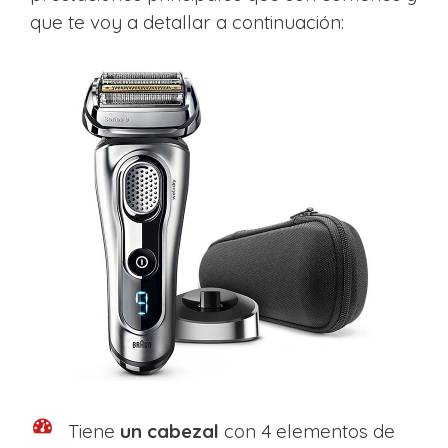
que te voy a detallar a continuación:
Tiene
un cabezal
con 4 elementos de