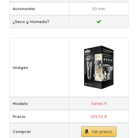
Autonomía
50 min
¿Seco y Húmedo?
Imagen
Modelo
Series 9
Precio
239,00 €
Ver precio
Comprar