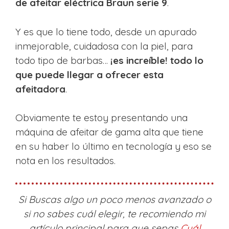
de afeitar eléctrica Braun serie 9
.
Y es que lo tiene todo, desde un apurado
inmejorable, cuidadosa con la piel, para
todo tipo de barbas…
¡es increíble! todo lo
que puede llegar a ofrecer esta
afeitadora
.
Obviamente te estoy presentando una
máquina de afeitar de gama alta que tiene
en su haber lo último en tecnología y eso se
nota en los resultados.
Si Buscas algo un poco menos avanzado o
si no sabes cuál elegir, te recomiendo mi
artículo principal para que sepas
Cuál