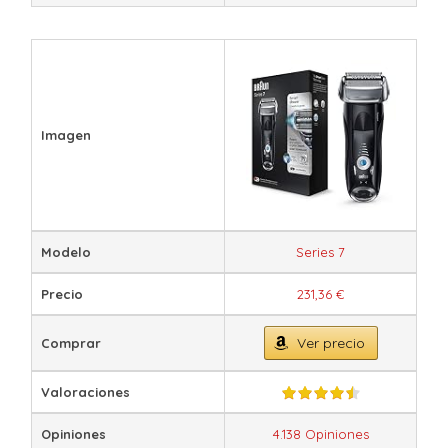
Imagen
Modelo
Series 7
Precio
231,36 €
Ver precio
Comprar
Valoraciones
Opiniones
4.138 Opiniones