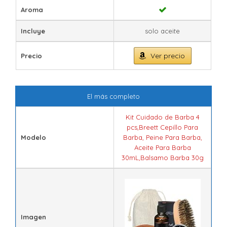
Aroma
Incluye
solo aceite
Ver precio
Precio
El más completo
Kit Cuidado de Barba 4
pcs,Breett Cepillo Para
Modelo
Barba, Peine Para Barba,
Aceite Para Barba
30mL,Balsamo Barba 30g
Imagen