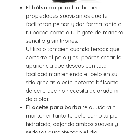
El
bálsamo para barba
tiene
propiedades suavizantes que te
facilitarán peinar y dar forma tanto a
tu barba como a tu bigote de manera
sencilla y sin tirones.
Utilízalo también cuando tengas que
cortarte el pelo y así podrás crear la
apariencia que deseas con total
facilidad manteniendo el pelo en su
sitio gracias a este potente bálsamo
de cera que no necesita aclarado ni
deja olor.
El
aceite para barba
te ayudará a
mantener tanto tu pelo como tu piel
hidratada, dejando ambos suaves y
sedosos durante todo el día.