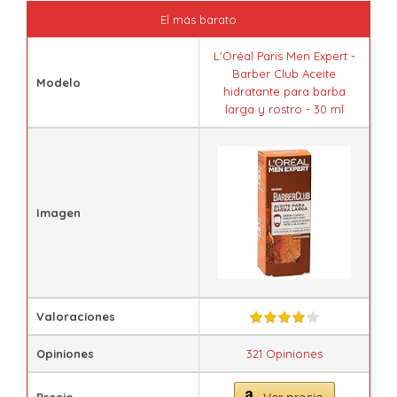
El más barato
L'Oréal Paris Men Expert -
Barber Club Aceite
Modelo
hidratante para barba
larga y rostro - 30 ml
Imagen
Valoraciones
Opiniones
321 Opiniones
Ver precio
Precio