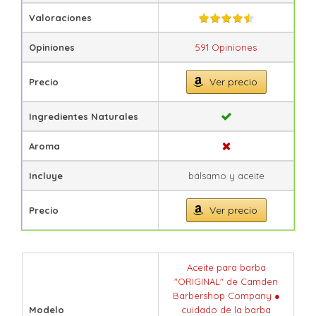
Valoraciones
Opiniones
591 Opiniones
Ver precio
Precio
Ingredientes Naturales
Aroma
Incluye
bálsamo y aceite
Ver precio
Precio
Aceite para barba
"ORIGINAL" de Camden
Barbershop Company ●
Modelo
cuidado de la barba