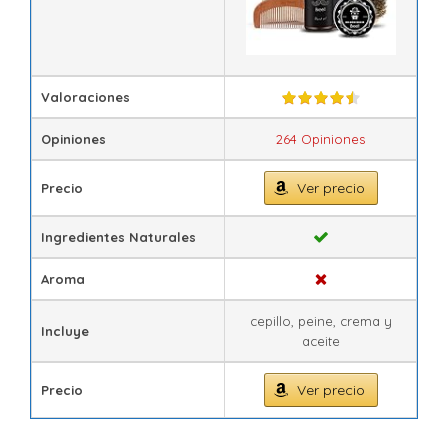
Valoraciones
Opiniones
264 Opiniones
Ver precio
Precio
Ingredientes Naturales
Aroma
cepillo, peine, crema y
Incluye
aceite
Ver precio
Precio