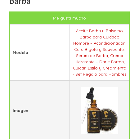
Barba
Me gusta mucho
Aceite Barba y Bálsamo
Barba para Cuidado
Hombre – Acondicionador,
Cera Bigote y Suavizante,
Modelo
Sérum de Barba, Crema
Hidratante – Darle Forma,
Cuidar, Estilo y Crecimiento
- Set Regalo para Hombres
Imagen