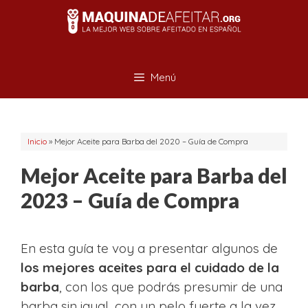
Saltar
al
contenido
Menú
Inicio
»
Mejor Aceite para Barba del 2020 – Guía de Compra
Mejor Aceite para Barba del
2023 – Guía de Compra
En esta guía te voy a presentar algunos de
los mejores aceites para el cuidado de la
barba
, con los que podrás presumir de una
barba sin igual, con un pelo fuerte a la vez