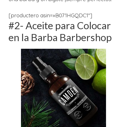
[productero asin=»B071HGQDC1″]
#2- Aceite para Colocar
en la Barba Barbershop