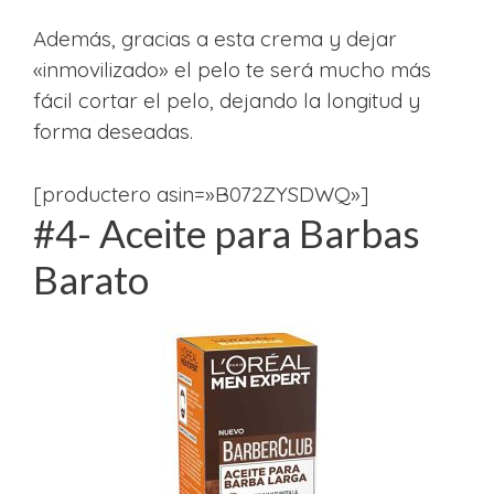
Además, gracias a esta crema y dejar
«inmovilizado» el pelo te será mucho más
fácil cortar el pelo, dejando la longitud y
forma deseadas.
[productero asin=»B072ZYSDWQ»]
#4- Aceite para Barbas
Barato