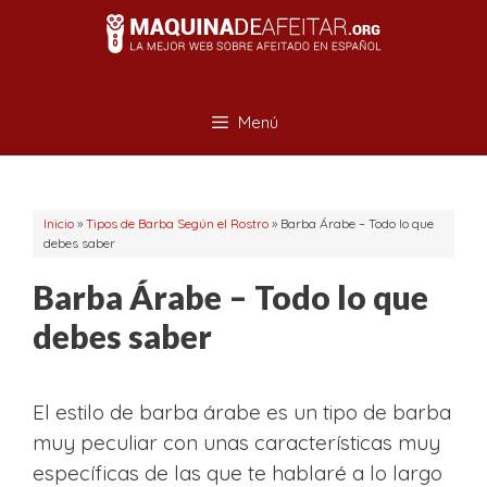
Saltar
al
contenido
Menú
Inicio
»
Tipos de Barba Según el Rostro
»
Barba Árabe – Todo lo que
debes saber
Barba Árabe – Todo lo que
debes saber
El estilo de barba árabe es un tipo de barba
muy peculiar con unas características muy
específicas de las que te hablaré a lo largo