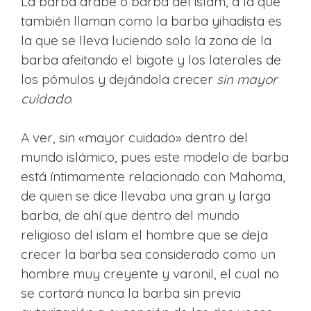
La barba árabe o barba del islam, a la que
también llaman como la barba yihadista es
la que se lleva luciendo solo la zona de la
barba afeitando el bigote y los laterales de
los pómulos y dejándola crecer
sin mayor
cuidado
.
A ver, sin «mayor cuidado» dentro del
mundo islámico, pues este modelo de barba
está íntimamente relacionado con Mahoma,
de quien se dice llevaba una gran y larga
barba, de ahí que dentro del mundo
religioso del islam el hombre que se deja
crecer la barba sea considerado como un
hombre muy creyente y varonil, el cual no
se cortará nunca la barba sin previa