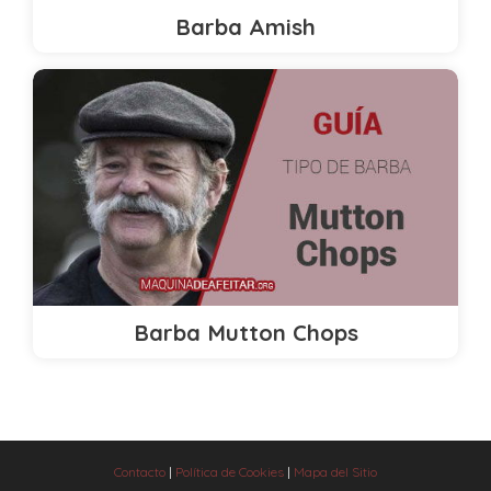
Barba Amish
Barba Mutton Chops
Contacto
|
Política de Cookies
|
Mapa del Sitio